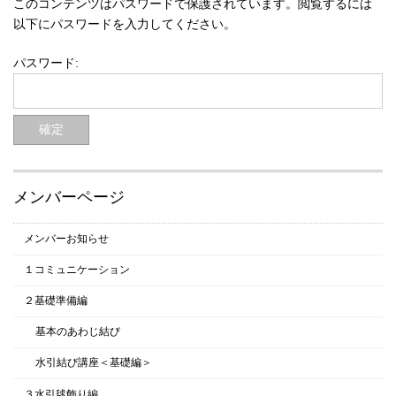
このコンテンツはパスワードで保護されています。閲覧するには
以下にパスワードを入力してください。
パスワード:
メンバーページ
メンバーお知らせ
１コミュニケーション
２基礎準備編
基本のあわじ結び
水引結び講座＜基礎編＞
３水引毬飾り編