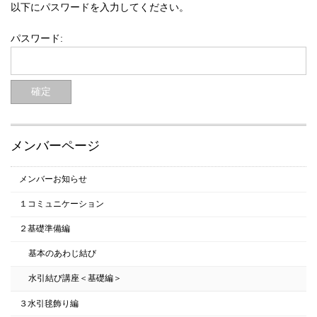
以下にパスワードを入力してください。
パスワード:
メンバーページ
メンバーお知らせ
１コミュニケーション
２基礎準備編
基本のあわじ結び
水引結び講座＜基礎編＞
３水引毬飾り編