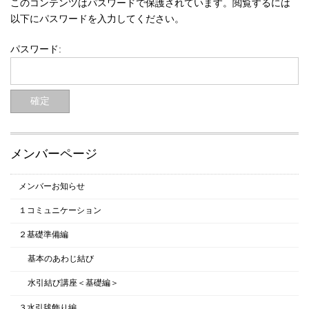
このコンテンツはパスワードで保護されています。閲覧するには
以下にパスワードを入力してください。
パスワード:
メンバーページ
メンバーお知らせ
１コミュニケーション
２基礎準備編
基本のあわじ結び
水引結び講座＜基礎編＞
３水引毬飾り編